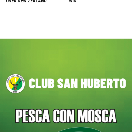
OVER NEW ZEALAND
WIN