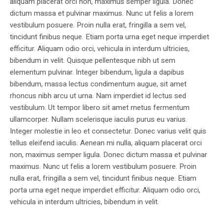
aliquam placerat orci non, maximus semper ligula. Donec
dictum massa et pulvinar maximus. Nunc ut felis a lorem
vestibulum posuere. Proin nulla erat, fringilla a sem vel,
tincidunt finibus neque. Etiam porta urna eget neque imperdiet
efficitur. Aliquam odio orci, vehicula in interdum ultricies,
bibendum in velit. Quisque pellentesque nibh ut sem
elementum pulvinar. Integer bibendum, ligula a dapibus
bibendum, massa lectus condimentum augue, sit amet
rhoncus nibh arcu ut urna. Nam imperdiet id lectus sed
vestibulum. Ut tempor libero sit amet metus fermentum
ullamcorper. Nullam scelerisque iaculis purus eu varius.
Integer molestie in leo et consectetur. Donec varius velit quis
tellus eleifend iaculis. Aenean mi nulla, aliquam placerat orci
non, maximus semper ligula. Donec dictum massa et pulvinar
maximus. Nunc ut felis a lorem vestibulum posuere. Proin
nulla erat, fringilla a sem vel, tincidunt finibus neque. Etiam
porta urna eget neque imperdiet efficitur. Aliquam odio orci,
vehicula in interdum ultricies, bibendum in velit.