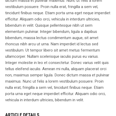
dictum massa et pulvinar maximus. Nunc ut felis a lorem
vestibulum posuere. Proin nulla erat, fringilla a sem vel,
tincidunt finibus neque. Etiam porta urna eget neque imperdiet
efficitur. Aliquam odio orci, vehicula in interdum ultricies,
bibendum in velit. Quisque pellentesque nibh ut sem
elementum pulvinar. Integer bibendum, ligula a dapibus
bibendum, massa lectus condimentum augue, sit amet
rhoncus nibh arcu ut urna. Nam imperdiet id lectus sed
vestibulum. Ut tempor libero sit amet metus fermentum
ullamcorper. Nullam scelerisque iaculis purus eu varius.
Integer molestie in leo et consectetur. Donec varius velit quis
tellus eleifend iaculis. Aenean mi nulla, aliquam placerat orci
non, maximus semper ligula. Donec dictum massa et pulvinar
maximus. Nunc ut felis a lorem vestibulum posuere. Proin
nulla erat, fringilla a sem vel, tincidunt finibus neque. Etiam
porta urna eget neque imperdiet efficitur. Aliquam odio orci,
vehicula in interdum ultricies, bibendum in velit.
ARTICLE DETAILS