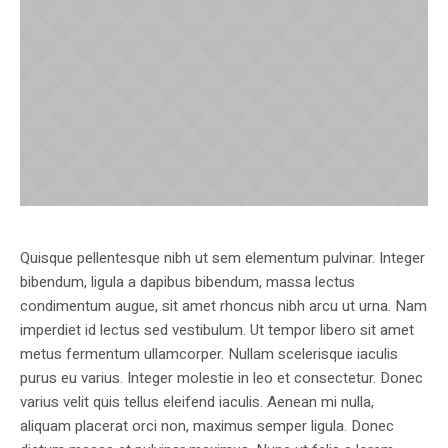
Quisque pellentesque nibh ut sem elementum pulvinar. Integer
bibendum, ligula a dapibus bibendum, massa lectus
condimentum augue, sit amet rhoncus nibh arcu ut urna. Nam
imperdiet id lectus sed vestibulum. Ut tempor libero sit amet
metus fermentum ullamcorper. Nullam scelerisque iaculis
purus eu varius. Integer molestie in leo et consectetur. Donec
varius velit quis tellus eleifend iaculis. Aenean mi nulla,
aliquam placerat orci non, maximus semper ligula. Donec