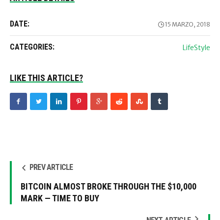
DATE:
15 MARZO, 2018
CATEGORIES:
LifeStyle
LIKE THIS ARTICLE?
PREV ARTICLE
BITCOIN ALMOST BROKE THROUGH THE $10,000
MARK — TIME TO BUY