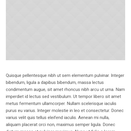
Quisque pellentesque nibh ut sem elementum pulvinar. Integer
bibendum, ligula a dapibus bibendum, massa lectus
condimentum augue, sit amet rhoncus nibh arcu ut urna. Nam
imperdiet id lectus sed vestibulum. Ut tempor libero sit amet
metus fermentum ullamcorper. Nullam scelerisque iaculis
purus eu varius. Integer molestie in leo et consectetur. Donec
varius velit quis tellus eleifend iaculis. Aenean mi nulla,
aliquam placerat orci non, maximus semper ligula. Donec