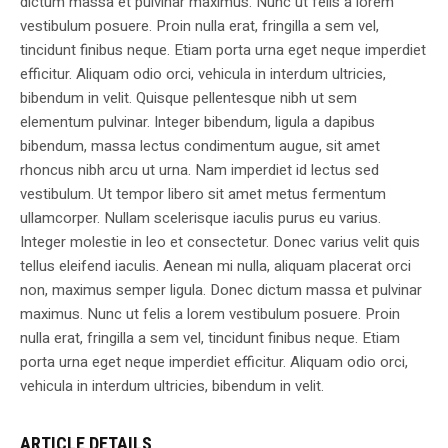
dictum massa et pulvinar maximus. Nunc ut felis a lorem
vestibulum posuere. Proin nulla erat, fringilla a sem vel,
tincidunt finibus neque. Etiam porta urna eget neque imperdiet
efficitur. Aliquam odio orci, vehicula in interdum ultricies,
bibendum in velit. Quisque pellentesque nibh ut sem
elementum pulvinar. Integer bibendum, ligula a dapibus
bibendum, massa lectus condimentum augue, sit amet
rhoncus nibh arcu ut urna. Nam imperdiet id lectus sed
vestibulum. Ut tempor libero sit amet metus fermentum
ullamcorper. Nullam scelerisque iaculis purus eu varius.
Integer molestie in leo et consectetur. Donec varius velit quis
tellus eleifend iaculis. Aenean mi nulla, aliquam placerat orci
non, maximus semper ligula. Donec dictum massa et pulvinar
maximus. Nunc ut felis a lorem vestibulum posuere. Proin
nulla erat, fringilla a sem vel, tincidunt finibus neque. Etiam
porta urna eget neque imperdiet efficitur. Aliquam odio orci,
vehicula in interdum ultricies, bibendum in velit.
ARTICLE DETAILS