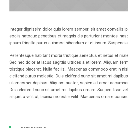
Integer dignissim dolor quis lorem semper, sit amet convallis ip
sociis natoque penatibus et magnis dis parturient montes, nasce
ipsum fringilla purus euismod bibendum et et ipsum. Suspendis
Pellentesque habitant morbi tristique senectus et netus et male
Sed nec dolor at lacus sagittis ultrices a et lorem. Aliquam fer
tristique placerat. Nulla facilisi. Maecenas commodo erat in nisi
eleifend purus molestie. Duis eleifend nunc sit amet mi dapi
ullamcorper dapibus. Aliquam auctor, sapien sit amet accumsan fa
Duis eleifend nunc sit amet mi dapibus ornare. Suspendisse vel 
aliquet a velit ut, lacinia molestie velit. Maecenas ornare con