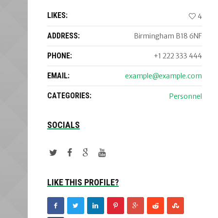
LIKES:
4
ADDRESS:
Birmingham B18 6NF
PHONE:
+1 222 333 444
EMAIL:
example@example.com
CATEGORIES:
Personnel
SOCIALS
LIKE THIS PROFILE?