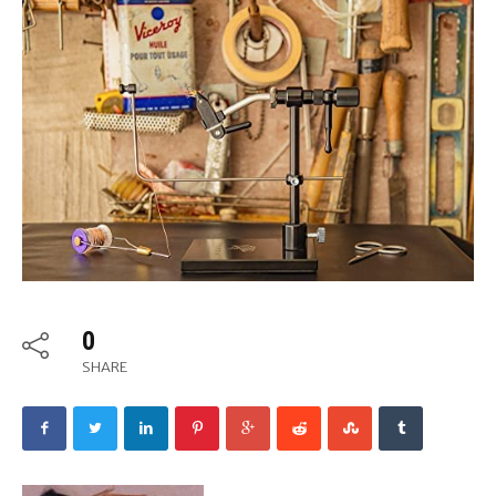
0
SHARE