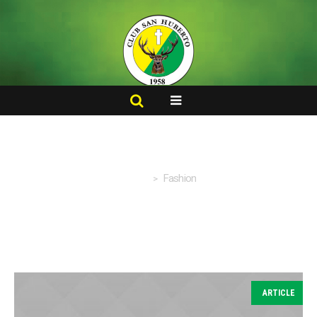
Home
Fashion
Article Category:
Fashion
ARTICLE