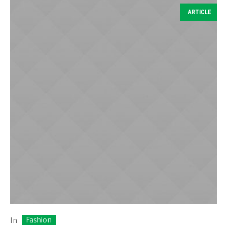
ARTICLE
Fashion
In