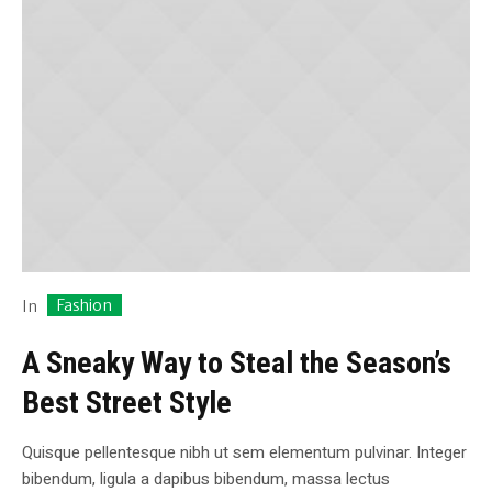
Fashion
In
A Sneaky Way to Steal the Season’s
Best Street Style
Quisque pellentesque nibh ut sem elementum pulvinar. Integer
bibendum, ligula a dapibus bibendum, massa lectus