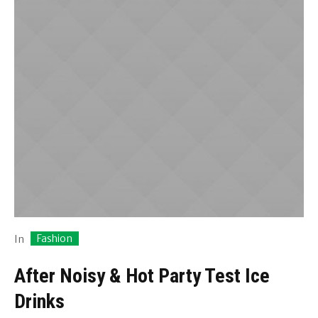
Fashion
In
After Noisy & Hot Party Test Ice
Drinks